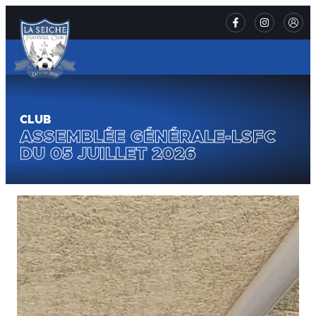
CLUB
ASSEMBLÉE GÉNÉRALE-LSFC
DU 05 JUILLET 2026