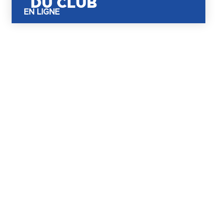
DU CLUB
EN LIGNE
S'INSCRIRE
À LA NEWSLETTER
S'INSCRIRE