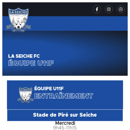
LA SEICHE FC
ÉQUIPE U11F
ÉQUIPE U11F
ENTRAÎNEMENT
Stade de Piré sur Seiche
Mercredi
9h45-11h15