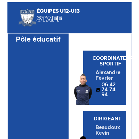
ÉQUIPES U12-U13
STAFF
Pôle éducatif
COORDINATEUR
SPORTIF
Alexandre
Février
06 42
74 74
94
DIRIGEANT
Beaudoux
Kevin