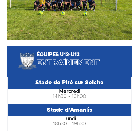
ÉQUIPES U12-U13
ENTRAÎNEMENT
Stade de Piré sur Seiche
Mercredi
14h30 - 16h00
Stade d'Amanlis
Lundi
18h30 - 19h30