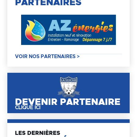
PARTENAIRES
VOIR NOS PARTENAIRES >
DEVENIR PARTENAIRE
CLIQUE ICI
LES DERNIÈRES