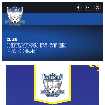
CLUB
INITIATION FOOT EN
MARCHANT